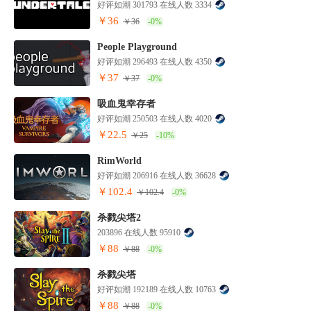
好评如潮 301793 在线人数 3334
￥36
￥36
-0%
People Playground
好评如潮 296493 在线人数 4350
￥37
￥37
-0%
吸血鬼幸存者
好评如潮 250503 在线人数 4020
￥22.5
￥25
-10%
RimWorld
好评如潮 206916 在线人数 36628
￥102.4
￥102.4
-0%
杀戮尖塔2
203896 在线人数 95910
￥88
￥88
-0%
杀戮尖塔
好评如潮 192189 在线人数 10763
￥88
￥88
-0%