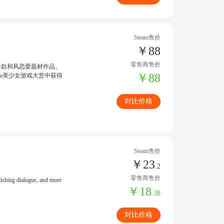
Steam售价
￥88
零售商售价
的一款和风恋爱题材作品。
￥88
hu美少女游戏大赏中获得
对比价格
Steam售价
￥23
.2
零售商售价
lishing dialogue, and more
￥18
.38
对比价格