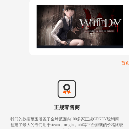
首
正规零售商
我们的数据范围涵盖了全球范围内100多家正规CDKEY经销商，
创建了最大的专门用于steam，origin，ubi等平台游戏的价格比较