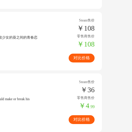
Steam售价
￥108
零售商售价
波少女的葵之间的青春恋
￥108
对比价格
Steam售价
￥36
零售商售价
ld make or break his
￥4
.99
对比价格