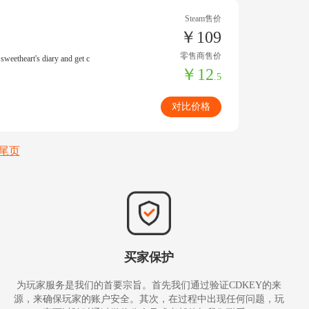
Steam售价
￥109
零售商售价
sweetheart's diary and get c
￥12
.5
对比价格
尾页
买家保护
为玩家服务是我们的首要宗旨。首先我们通过验证CDKEY的来
源，来确保玩家的账户安全。其次，在过程中出现任何问题，玩