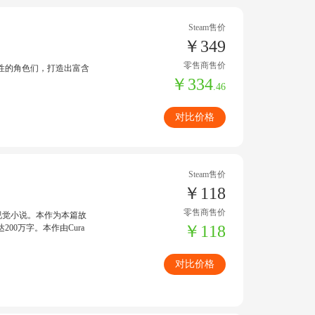
Steam售价
￥349
零售商售价
性的角色们，打造出富含
￥334
.46
对比价格
Steam售价
￥118
零售商售价
ote视觉小说。本作为本篇故
￥118
0万字。本作由Cura
对比价格