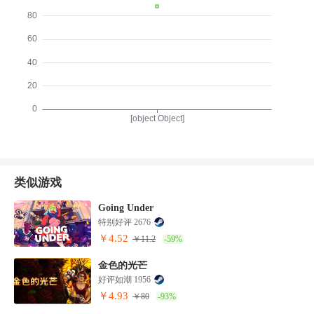
类似游戏
Going Under
特别好评 2676
￥4.52
￥11.2
-59%
金色的光芒
好评如潮 1956
￥4.93
￥80
-93%