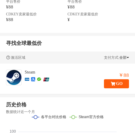
平台售价
平台售价
¥88
¥88
CDKEY卖家最低价
CDKEY卖家最低价
¥88
¥
寻找全球最低价
激活区域
支付方式:
全部
Steam
￥88
GO
历史价格
数据统计近一个月