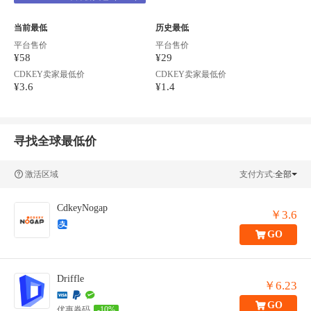
当前最低
历史最低
平台售价
平台售价
¥58
¥29
CDKEY卖家最低价
CDKEY卖家最低价
¥3.6
¥1.4
寻找全球最低价
激活区域
支付方式:
全部
CdkeyNogap
￥3.6
GO
Driffle
￥6.23
GO
优惠券码
-10%