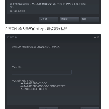
在窗口中输入购买的cdkey，建议复制粘贴