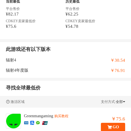
当前最低
历史最低
平台售价
平台售价
¥82.17
¥62.25
CDKEY卖家最低价
CDKEY卖家最低价
¥75.6
¥54.78
此游戏还有以下版本
￥30.54
辐射4
￥76.91
辐射4年度版
寻找全球最低价
激活区域
支付方式:
全部
Greenmangaming
购买教程
￥75.6
GO