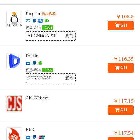
Kinguin
购买教程
￥106.8
GO
优惠券码
-10%
AUGNOGAP10
复制
Driffle
￥116.35
GO
优惠券码
-10%
CDKNOGAP
复制
CJS CDKeys
￥117.15
GO
HRK
￥117.54