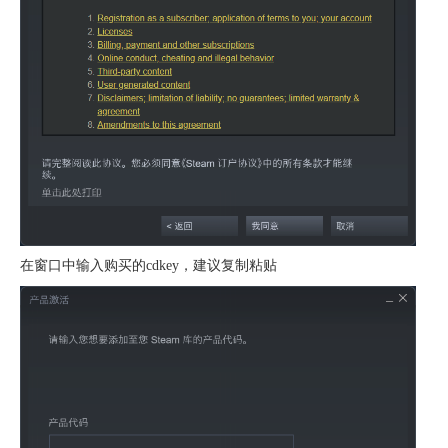
在窗口中输入购买的cdkey，建议复制粘贴