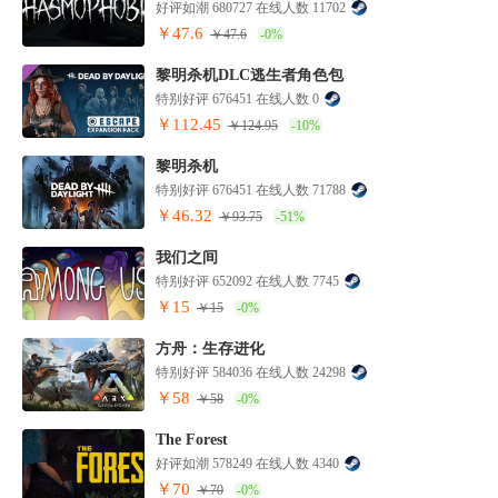
好评如潮 680727 在线人数 11702
￥47.6
￥47.6
-0%
黎明杀机DLC逃生者角色包
特别好评 676451 在线人数 0
￥112.45
￥124.95
-10%
黎明杀机
特别好评 676451 在线人数 71788
￥46.32
￥93.75
-51%
我们之间
特别好评 652092 在线人数 7745
￥15
￥15
-0%
方舟：生存进化
特别好评 584036 在线人数 24298
￥58
￥58
-0%
The Forest
好评如潮 578249 在线人数 4340
￥70
￥70
-0%