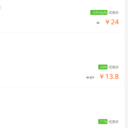
--Infinity%
优惠价
￥24
￥
-34%
优惠价
￥13.8
￥21
-71%
优惠价