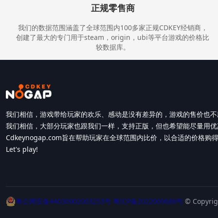
正规零售商
我们的数据范围涵盖了全球范围内100多家正规CDKEY经销商，
创建了最大的专门用于steam，origin，ubi等平台游戏的价格比
较数据库。
我们相信，游戏带给玩家的欢乐、感动是没有差异的，游戏的售价也不
我们相信，大部分玩家也跟我们一样，支持正版，但也希望能尽量用优
Cdkeynogap.com旨在帮助玩家在全球范围内比价，以合适的价格
Let's play!
粤公网安备44030902003253号
粤ICP备2022009689号
© Copyr