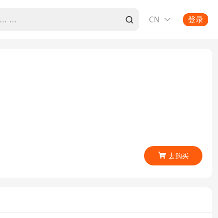
CN
登录


去购买