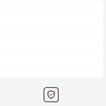
绑包）、Humble Choice（月包）和Humble Store（商
戏包，也被称为慈善包。
s collection里面的游戏（都是些小游戏）。
次购买。
）