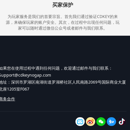
买家保护
为玩家服务是我们的首要宗旨。首先我们通过验证CDKEY的来
源，来确保玩家的账户安全。其次，在过程中出现任何问题，玩
家可以随时通过微信公众号或者邮件与我们联系。
如果您在使用过程中遇到任何问题，欢迎通过邮件与我们联系：
Support@cdkeynogap.com
地址：深圳市罗湖区南湖街道罗湖桥社区人民南路2069号国际商业大厦
北座1205室F067
商务合作