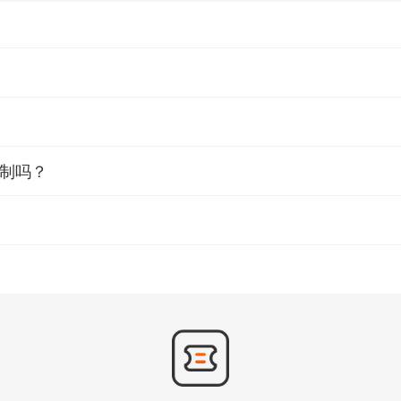
数字内容为主的网站。网站一共有三大服务内容，分别是Humble Bundle（捆
过认证的慈善机构以及网站本身。所以很多时候，Humble bundle的游
员后，除了可以获得每月会员包里的游戏之外，还可以免费游玩humble game
限制吗？
都会一直存在于你的账号中。什么时候激活都可以。
。每个捆绑包都有购买时限，一般为两周，到期后该慈善包就会下架，无法再
来的页面，选择按月支付或者按年支付。（建议按月支付，下月有想要的游戏再续费
P开放。关闭了还不行，请开启网页的无痕模式重新创建个账户。