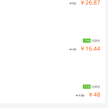
￥26.87
￥92
-78%
优惠价
￥16.44
￥76
-65%
优惠价
￥48
￥136