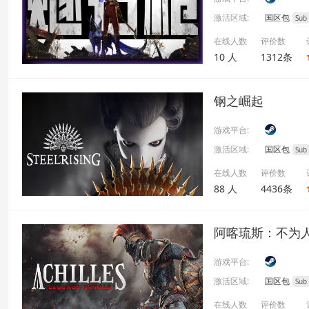
激活区域:
国区包
Sub
在线人数
评价数
10 人
1312条
钢之崛起
游戏平台:
激活区域:
国区包
Sub
在线人数
评价数
88 人
4436条
阿喀琉斯：不为
游戏平台:
激活区域:
国区包
Sub
在线人数
评价数