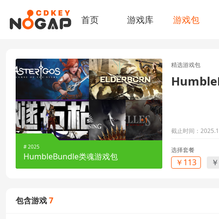
首页
游戏库
游戏包
精选游戏包
Humbl
+1
截止时间：2025.10
# 2025
选择套餐
HumbleBundle类魂游戏包
￥113
￥
包含游戏
7