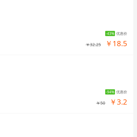
-43%
优惠价
￥18.5
￥32.25
-94%
优惠价
￥3.2
￥50