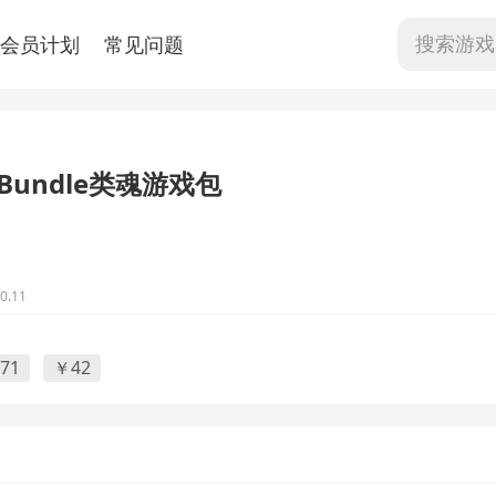
会员计划
常见问题
eBundle类魂游戏包
.11
71
￥42