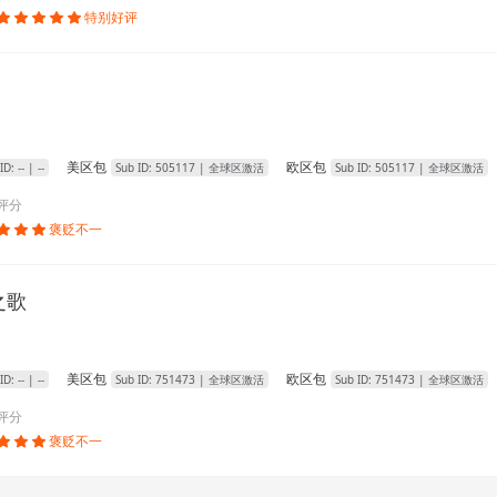
特别好评





美区包
欧区包
 ID:
--
| --
Sub ID:
505117
| 全球区激活
Sub ID:
505117
| 全球区激活
评分
褒贬不一



之歌
美区包
欧区包
 ID:
--
| --
Sub ID:
751473
| 全球区激活
Sub ID:
751473
| 全球区激活
评分
褒贬不一


