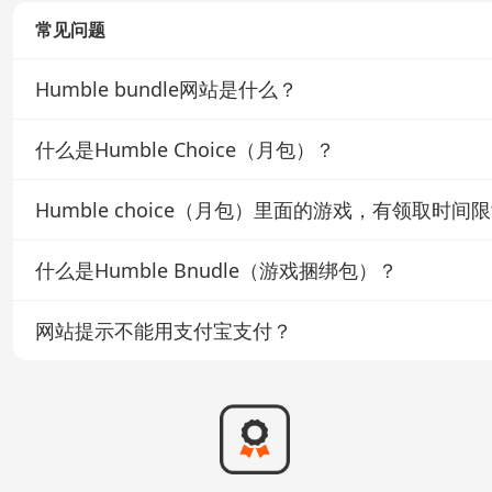
常见问题
Humble bundle网站是什么？
Humble Bundle，简称HB，是一个以销售游戏、电子书、软件和其他
什么是Humble Choice（月包）？
城，可以在我们的游戏比价页面发现有humble bundle）。
Humble Bundle网站上的每一笔收入，会分配给游戏开发者、经
Humble Choice习惯性的被称为月包。它是一项订阅服务。成为会
Humble choice（月包）里面的游戏，有领取时间
只能购买当月月包，往期月包无法购买。
建议先注册会员，再进行后面的扫码购买。
没有，只要你购买了这个月的会员，那么这个月月包里面的游戏，
什么是Humble Bnudle（游戏捆绑包）？
订阅步骤有：
Humble Bundle（捆绑包）习惯性的被称为周包或者慈善包
1.在choice页面，选择become member，然后在跳出
网站提示不能用支付宝支付？
一个捆绑包会分成几个不同的价位，对应不同的包内游戏数量。
大家可以看我们网站上面对于包的介绍来酌情购买。
请关闭VPN并且把地址设置成中国。目前支付宝渠道只针对中国I