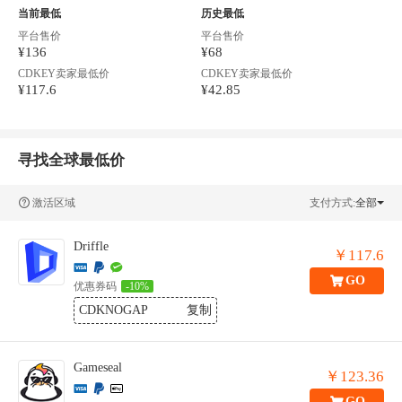
当前最低
历史最低
平台售价
平台售价
¥136
¥68
CDKEY卖家最低价
CDKEY卖家最低价
¥117.6
¥42.85
寻找全球最低价
激活区域
支付方式:
全部
Driffle
￥117.6
GO
优惠券码
-10%
CDKNOGAP
复制
Gameseal
￥123.36
GO