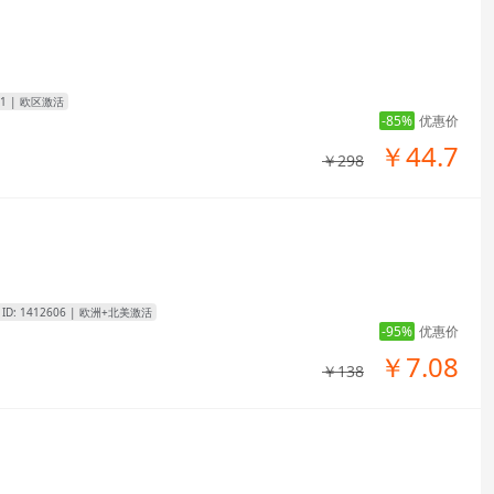
1
| 欧区激活
-85%
优惠价
￥44.7
￥298
 ID:
1412606
| 欧洲+北美激活
-95%
优惠价
￥7.08
￥138