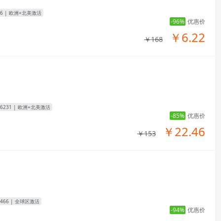
6
| 欧洲+北美激活
-96%
优惠价
￥6.22
￥168
6231
| 欧洲+北美激活
-85%
优惠价
￥22.46
￥153
466
| 全球区激活
-94%
优惠价