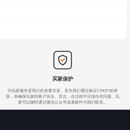
次购买。
）
买家保护
为玩家服务是我们的首要宗旨。首先我们通过验证CDKEY的来
源，来确保玩家的账户安全。其次，在过程中出现任何问题，玩
家可以随时通过微信公众号或者邮件与我们联系。