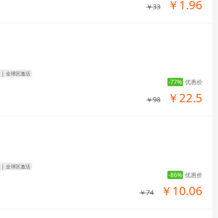
￥1.96
￥33
| 全球区激活
-77%
优惠价
￥22.5
￥98
| 全球区激活
-86%
优惠价
￥10.06
￥74