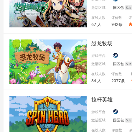
激活区域:
国区包
Sub
在线人数
评价数
评
67 人
942条
恐龙牧场
游戏平台:
激活区域:
国区包
Sub
在线人数
评价数
84 人
2077条
拉杆英雄
游戏平台:
激活区域:
国区包
Sub
在线人数
评价数
评