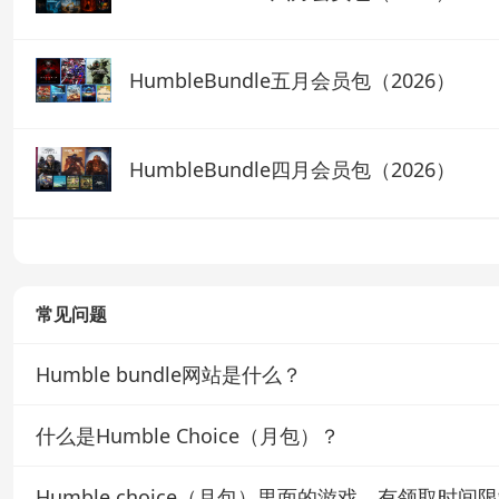
HumbleBundle五月会员包（2026）
HumbleBundle四月会员包（2026）
常见问题
Humble bundle网站是什么？
Humble Bundle，简称HB，是一个以销售游戏、电子书、软件和其他
什么是Humble Choice（月包）？
城，可以在我们的游戏比价页面发现有humble bundle）。
Humble Bundle网站上的每一笔收入，会分配给游戏开发者、经
Humble Choice习惯性的被称为月包。它是一项订阅服务。成为会
Humble choice（月包）里面的游戏，有领取时间
只能购买当月月包，往期月包无法购买。