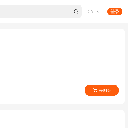
CN
登录


去购买