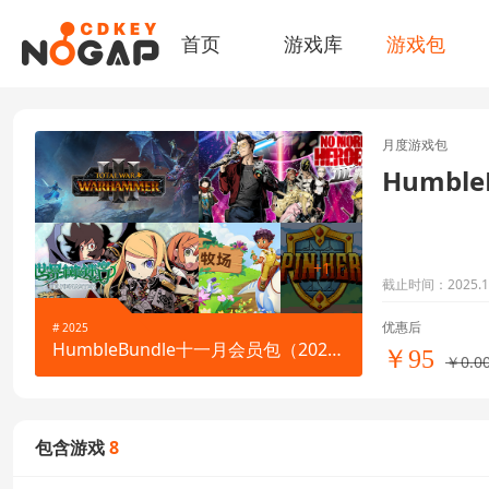
首页
游戏库
游戏包
月度游戏包
Humbl
+1
截止时间：2025.12
优惠后
# 2025
HumbleBundle十一月会员包（2025）
￥95
￥0.0
包含游戏
8