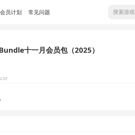
会员计划
常见问题
eBundle十一月会员包（2025）
.03
0