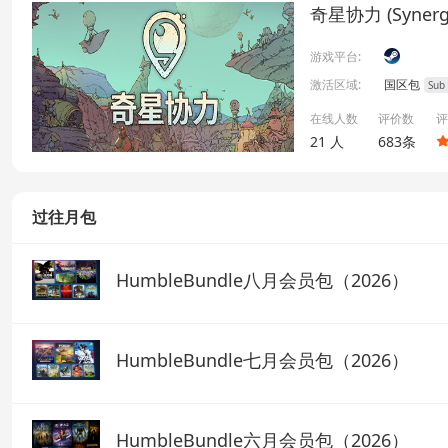
奇星协力 (Synerg
游戏平台:
激活区域:
国区包
Sub
在线人数
评价数
评
21 人
683条
过往月包
HumbleBundle八月会员包（2026）
HumbleBundle七月会员包（2026）
HumbleBundle六月会员包（2026）