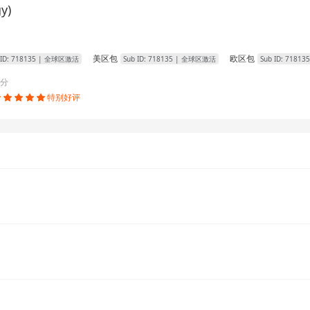
y)
美区包
欧区包
 ID:
718135
| 全球区激活
Sub ID:
718135
| 全球区激活
Sub ID:
718135
分
特别好评




