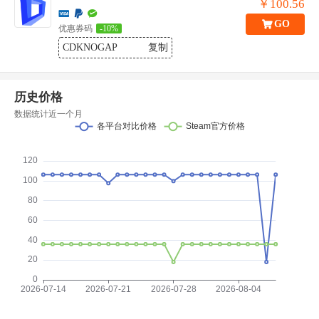
￥100.56
GO
优惠券码
-10%
CDKNOGAP
复制
历史价格
数据统计近一个月