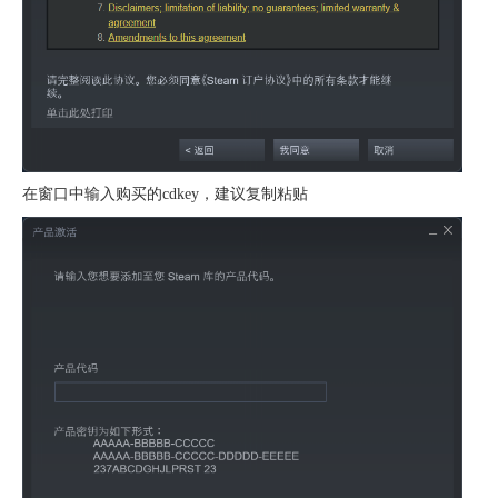
在窗口中输入购买的cdkey，建议复制粘贴