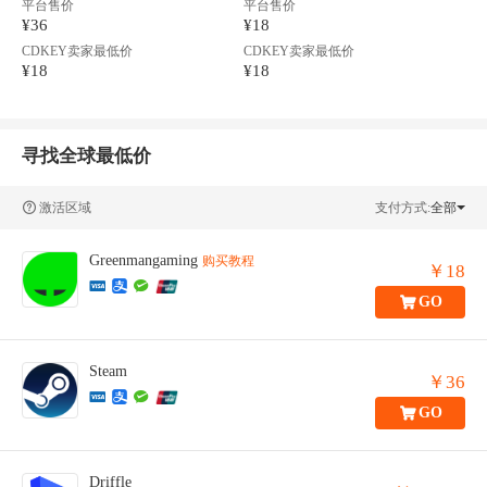
平台售价
平台售价
¥36
¥18
CDKEY卖家最低价
CDKEY卖家最低价
¥18
¥18
寻找全球最低价
激活区域
支付方式:
全部
Greenmangaming
购买教程
￥18
GO
Steam
￥36
GO
Driffle