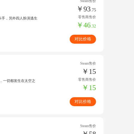
Steam售价
￥93
.75
零售商售价
演野蛮杀手，另外四人扮演逃生
￥46
.32
对比价格
Steam售价
￥15
零售商售价
.. 一切都发生在太空之
￥15
对比价格
Steam售价