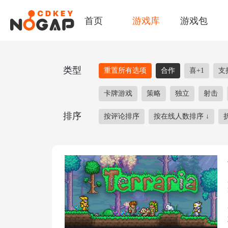
首页
游戏库
游戏包
类型
重置所有选项
合作
喜+1
支
卡牌游戏
策略
独立
射击
排序
按评论排序
按在线人数排序
↓