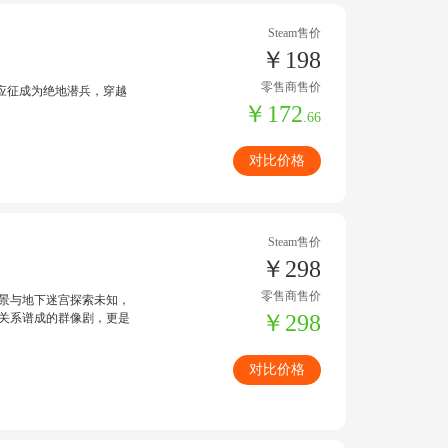
Steam售价
￥198
零售商售价
应征成为绝地潜兵，穿越
￥172
.66
对比价格
Steam售价
￥298
零售商售价
场景与地下迷宫探索未知，
￥298
害关系谱成的群像剧，更是
对比价格