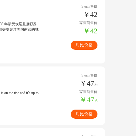
Steam售价
￥42
零售商售价
08 年最受欢迎且屡获殊
￥42
和好友穿过美国南部的城
对比价格
Steam售价
￥47
.6
零售商售价
s on the rise and it’s up to
￥47
.6
对比价格