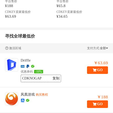
平台售价
平台售价
¥188
¥65.8
CDKEY卖家最低价
CDKEY卖家最低价
¥63.69
¥34.65
寻找全球最低价
激活区域
支付方式:
全部
Driffle
￥63.69
GO
优惠券码
-10%
CDKNOGAP
复制
凤凰游戏
购买教程
￥188
GO