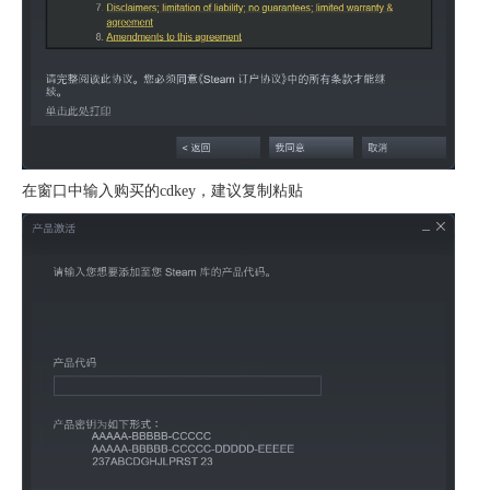
在窗口中输入购买的cdkey，建议复制粘贴