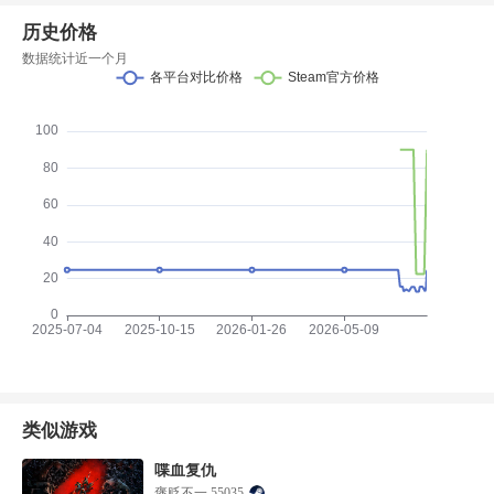
历史价格
数据统计近一个月
类似游戏
喋血复仇
褒贬不一 55035