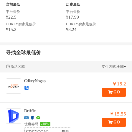
当前最低
历史最低
平台售价
平台售价
¥22.5
¥17.99
CDKEY卖家最低价
CDKEY卖家最低价
¥15.2
¥8.24
寻找全球最低价
激活区域
支付方式:
全部
CdkeyNogap
￥15.2
GO
Driffle
￥15.55
GO
优惠券码
-10%
CDKNOGAP
复制