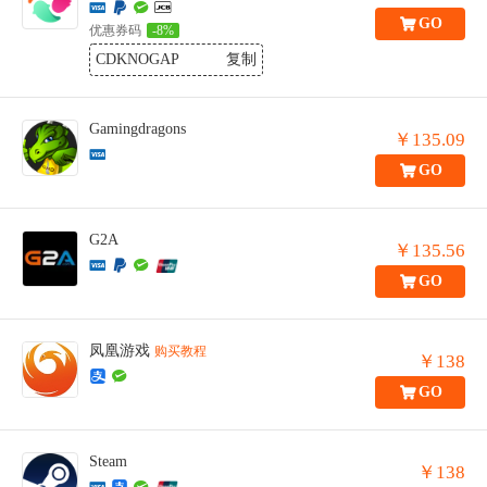
GO
优惠券码
-8%
CDKNOGAP
复制
Gamingdragons
￥135.09
GO
G2A
￥135.56
GO
凤凰游戏
购买教程
￥138
GO
Steam
￥138