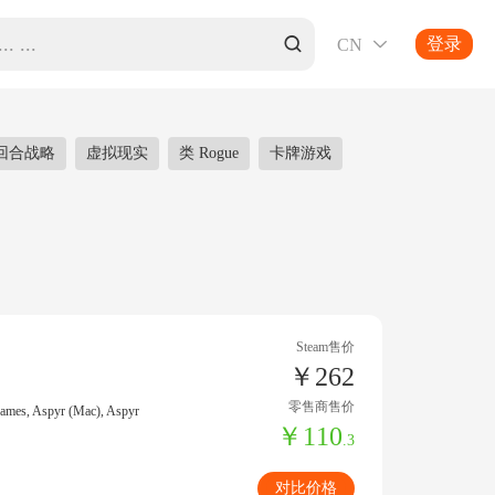
登录
CN

回合战略
虚拟现实
类 Rogue
卡牌游戏
Steam售价
￥262
零售商售价
ames, Aspyr (Mac), Aspyr
￥110
.3
对比价格