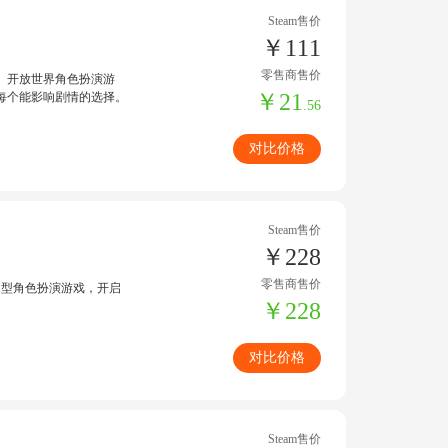
Steam售价
￥111
零售商售价
、开放世界角色扮演游
￥21
每个能影响剧情的选择。
.56
对比价格
Steam售价
￥228
零售商售价
动型角色扮演游戏，开启
￥228
对比价格
Steam售价