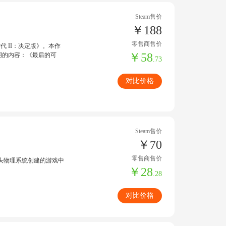
Steam售价
￥188
零售商售价
代 II：决定版》。本作
￥58
文明的内容：《最后的可
.73
对比价格
Steam售价
￥70
零售商售价
头物理系统创建的游戏中
￥28
.28
对比价格