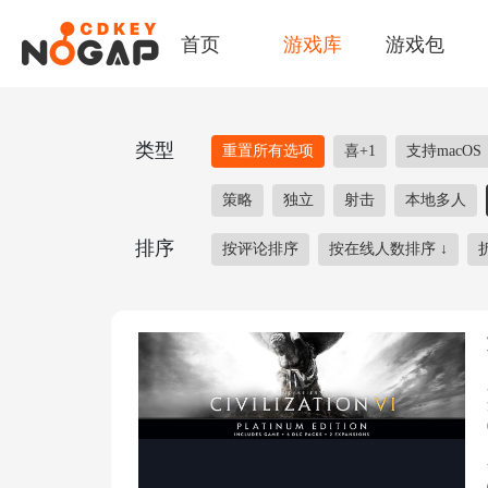
首页
游戏库
游戏包
类型
重置所有选项
喜+1
支持macOS
策略
独立
射击
本地多人
排序
按评论排序
按在线人数排序
↓