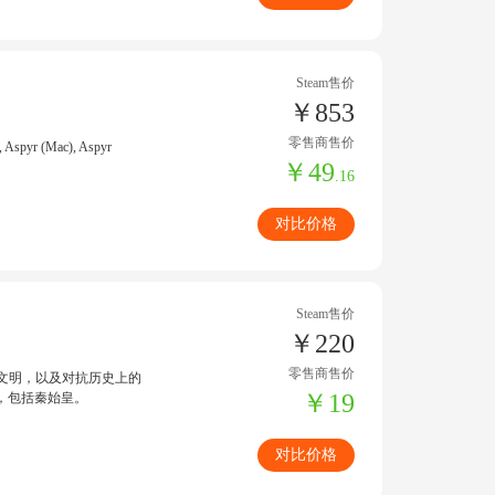
Steam售价
￥853
零售商售价
Aspyr (Mac), Aspyr
￥49
.16
对比价格
Steam售价
￥220
零售商售价
文明，以及对抗历史上的
￥19
，包括秦始皇。
对比价格