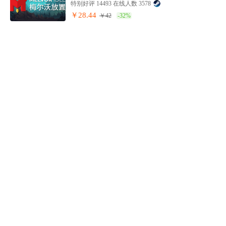
特别好评 14493 在线人数 3578
￥28.44
￥42
-32%
异形工厂（Shapez）
好评如潮 14133 在线人数 349
￥3.24
￥35
-91%
Rusty's Retirement
好评如潮 13827 在线人数 352
￥10.76
￥29
-63%
异形工厂2
好评如潮 13593 在线人数 1143
￥45
￥75
-40%
星际裂变 (StarRupture)
褒贬不一 11977 在线人数 1192
￥99
￥110
-10%
重装前哨
褒贬不一 11627 在线人数 115
￥53.63
￥88
-39%